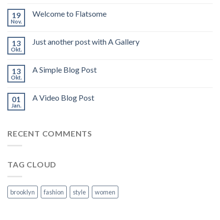
Welcome to Flatsome
19
Nov.
Just another post with A Gallery
13
Okt.
A Simple Blog Post
13
Okt.
A Video Blog Post
01
Jan.
RECENT COMMENTS
TAG CLOUD
brooklyn
fashion
style
women