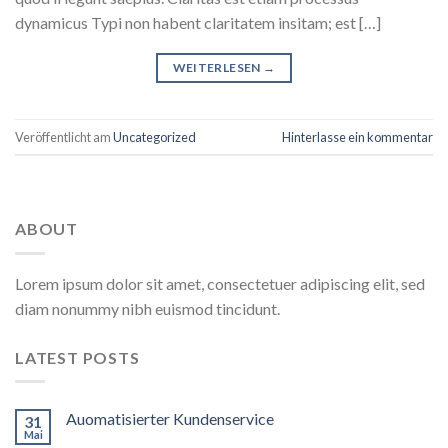
dynamicus Typi non habent claritatem insitam; est […]
WEITERLESEN
→
Veröffentlicht am
Uncategorized
Hinterlasse ein kommentar
ABOUT
Lorem ipsum dolor sit amet, consectetuer adipiscing elit, sed
diam nonummy nibh euismod tincidunt.
LATEST POSTS
Auomatisierter Kundenservice
31
Mai