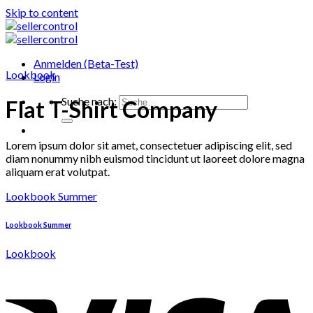
Skip to content
Anmelden (Beta-Test)
Lookbook
Login
Suche nach:
Flat T-Shirt Company
Lorem ipsum dolor sit amet, consectetuer adipiscing elit, sed
diam nonummy nibh euismod tincidunt ut laoreet dolore magna
aliquam erat volutpat.
Lookbook Summer
Lookbook Summer
Lookbook